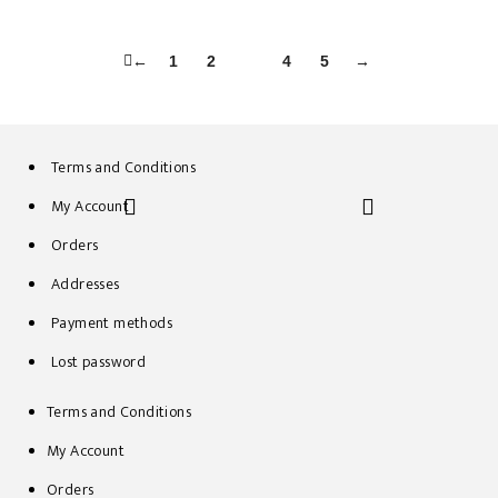
←
1
2
3
4
5
→
Terms and Conditions
My Account
Orders
Addresses
Payment methods
Lost password
Terms and Conditions
My Account
Orders