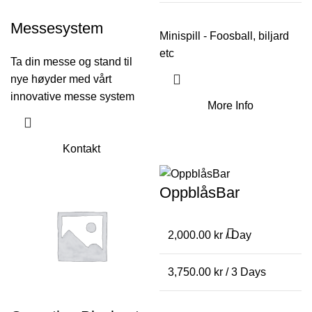
Messesystem
Minispill - Foosball, biljard
etc
Ta din messe og stand til
nye høyder med vårt
innovative messe system
More Info
Kontakt
OppblåsBar
2,000.00
kr
/ Day
3,750.00
kr
/ 3 Days