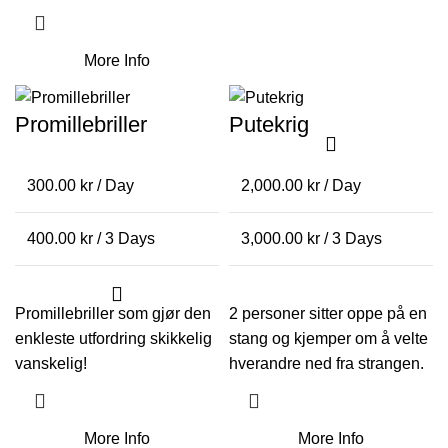
More Info
Promillebriller
Putekrig
300.00
kr
/ Day
2,000.00
kr
/ Day
400.00
kr
/ 3 Days
3,000.00
kr
/ 3 Days
Promillebriller som gjør den
2 personer sitter oppe på en
enkleste utfordring skikkelig
stang og kjemper om å velte
vanskelig!
hverandre ned fra strangen.
More Info
More Info