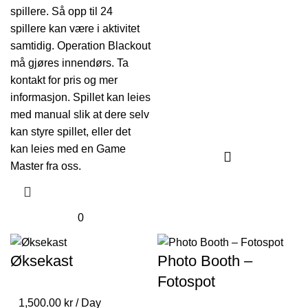
spillere. Så opp til 24
spillere kan være i aktivitet
samtidig. Operation Blackout
må gjøres innendørs. Ta
kontakt for pris og mer
informasjon. Spillet kan leies
med manual slik at dere selv
kan styre spillet, eller det
kan leies med en Game
Master fra oss.
0
Øksekast
Photo Booth –
Fotospot
1,500.00
kr
/ Day