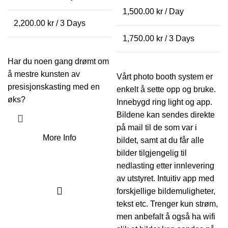
1,500.00
kr
/ Day
2,200.00
kr
/ 3 Days
1,750.00
kr
/ 3 Days
Har du noen gang drømt om
å mestre kunsten av
Vårt photo booth system er
presisjonskasting med en
enkelt å sette opp og bruke.
øks?
Innebygd ring light og app.
Bildene kan sendes direkte
på mail til de som var i
More Info
bildet, samt at du får alle
bilder tilgjengelig til
nedlasting etter innlevering
av utstyret. Intuitiv app med
forskjellige bildemuligheter,
tekst etc. Trenger kun strøm,
men anbefalt å også ha wifi