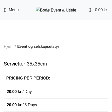
0
Menu
0.00
kr
Click to enlarge
Hjem
Event og selskapsutstyr
Servietter 35x35cm
PRICING PER PERIOD:
20.00
kr
/ Day
20.00
kr
/ 3 Days