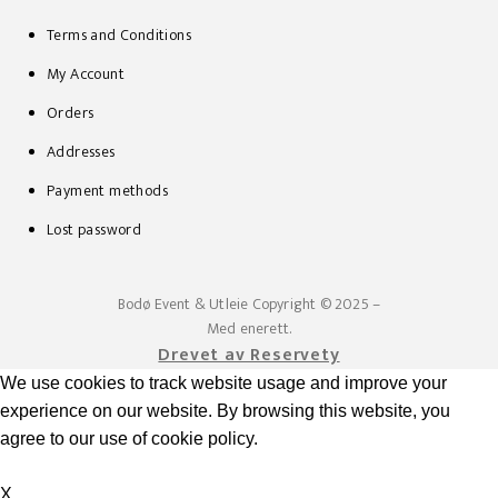
Terms and Conditions
My Account
Orders
Addresses
Payment methods
Lost password
Bodø Event & Utleie
Copyright © 2025 –
Med enerett.
Drevet av Reservety
We use cookies to track website usage and improve your
experience on our website. By browsing this website, you
agree to our use of cookie policy.
Accept
X