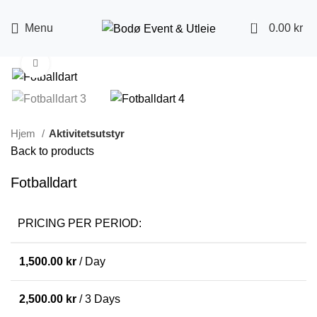
0
Menu
0.00
kr
Click to enlarge
Hjem
Aktivitetsutstyr
Back to products
Fotballdart
PRICING PER PERIOD:
1,500.00
kr
/ Day
2,500.00
kr
/ 3 Days