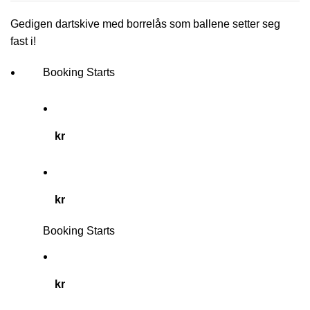
Gedigen dartskive med borrelås som ballene setter seg
fast i!
Booking Starts
kr
kr
Booking Starts
kr