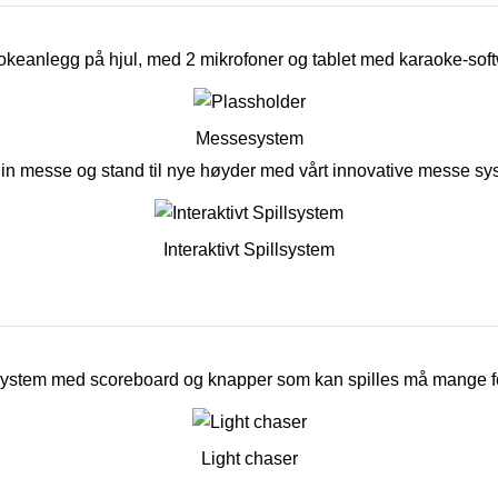
keanlegg på hjul, med 2 mikrofoner og tablet med karaoke-sof
Messesystem
din messe og stand til nye høyder med vårt innovative messe sy
Interaktivt Spillsystem
llsystem med scoreboard og knapper som kan spilles må mange fo
Light chaser