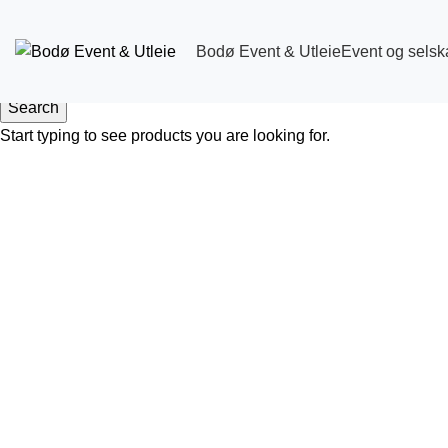
Bodø Event & Utleie
Event og selsk
Search
Start typing to see products you are looking for.
Click to enlarge