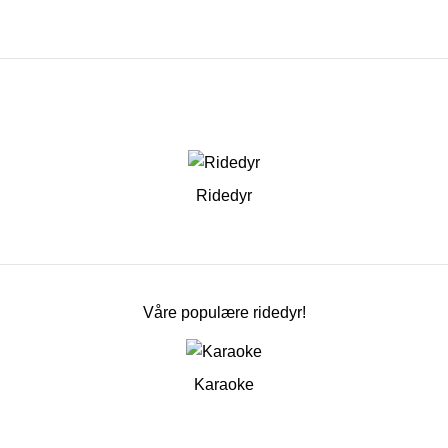
Ridedyr
Våre populære ridedyr!
Karaoke