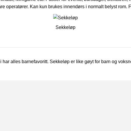
re operatører. Kan kun brukes innendørs i normalt belyst rom. F.
Sekkeløp
i har alles barnefavoritt. Sekkeløp er like gøyt for barn og voksn