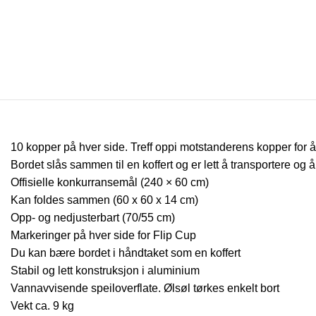
10 kopper på hver side. Treff oppi motstanderens kopper for å
Bordet slås sammen til en koffert og er lett å transportere og å
Offisielle konkurransemål (240 × 60 cm)
Kan foldes sammen (60 x 60 x 14 cm)
Opp- og nedjusterbart (70/55 cm)
Markeringer på hver side for Flip Cup
Du kan bære bordet i håndtaket som en koffert
Stabil og lett konstruksjon i aluminium
Vannavvisende speiloverflate. Ølsøl tørkes enkelt bort
Vekt ca. 9 kg