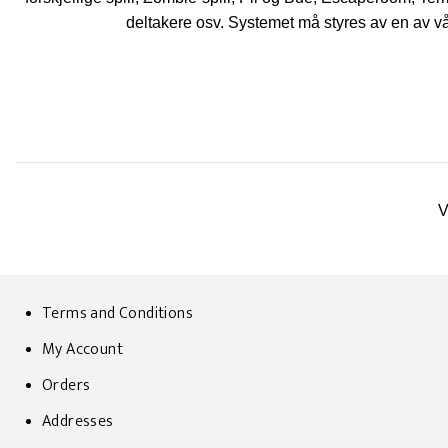
deltakere osv. Systemet må styres av en av vå
V
Terms and Conditions
My Account
Orders
Addresses