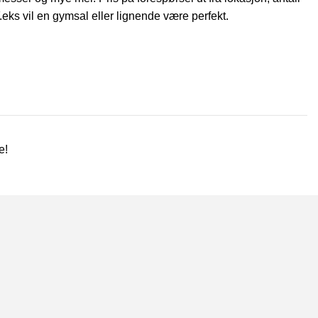
eks vil en gymsal eller lignende være perfekt.
e!